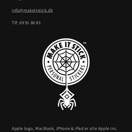
info@makeitstick.dk
Tlf: 69 91 86 83
Apple logo, MacBook, iPhone & iPad er alle Apple Inc.