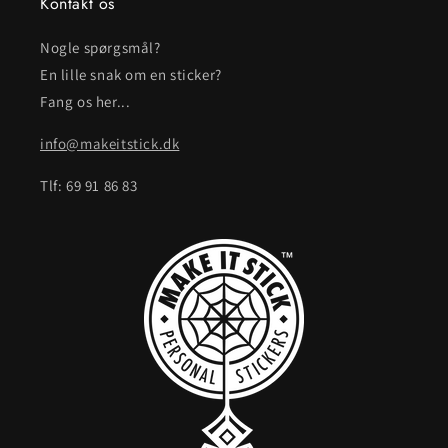
Kontakt os
Nogle spørgsmål?
En lille snak om en sticker?
Fang os her...
info@makeitstick.dk
Tlf: 69 91 86 83