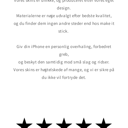
Vores skins er unikke, og produceret efter vores eget
design.
Materialerne er nøje udvalgt efter bedste kvalitet,
og du finder dem ingen andre steder end hos make it
stick.
Giv din iPhone en personlig overhaling, forbedret
greb,
og beskyt den samtidig mod små slag og ridser.
Vores skins er højtelskede af mange, og vi er sikre på
du ikke vil fortryde det.