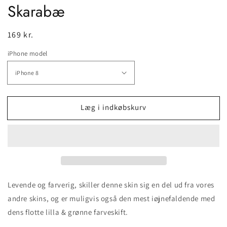
Skarabæ
Normalpris
169 kr.
iPhone model
Læg i indkøbskurv
Levende og farverig, skiller denne skin sig en del ud fra vores
andre skins, og er muligvis også den mest iøjnefaldende med
dens flotte lilla & grønne farveskift.