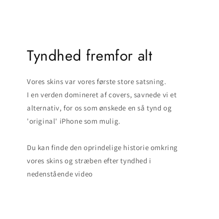
Tyndhed fremfor alt
Vores skins var vores første store satsning.
I en verden domineret af covers, savnede vi et
alternativ, for os som ønskede en så tynd og
'original' iPhone som mulig.
Du kan finde den oprindelige historie omkring
vores skins og stræben efter tyndhed i
nedenstående video