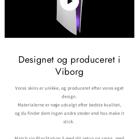
Designet og produceret i
Viborg
Vores skins er unikke, og produceret efter vores eget
design.
Materialerne er nøje udvalgt efter bedste kvalitet,
og du finder dem ingen andre steder end hos make it
stick.
Match sin PlayStation 5 med dit setup og smag, med