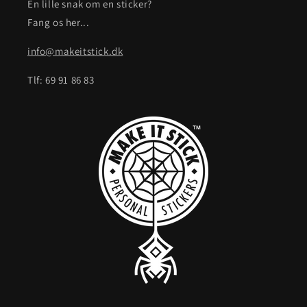
En lille snak om en sticker?
Fang os her...
info@makeitstick.dk
Tlf: 69 91 86 83