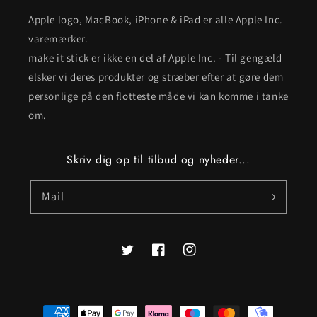
Apple logo, MacBook, iPhone & iPad er alle Apple Inc.
varemærker.
make it stick er ikke en del af Apple Inc. - Til gengæld
elsker vi deres produkter og stræber efter at gøre dem
personlige på den flotteste måde vi kan komme i tanke
om.
Skriv dig op til tilbud og nyheder...
Mail
Twitter
Facebook
Instagram
Betalingsmetoder