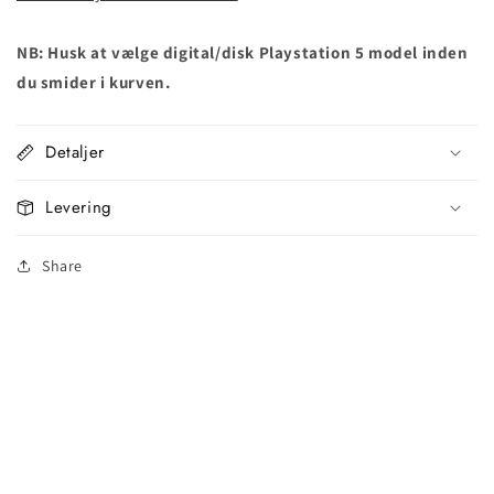
NB: Husk at vælge digital/disk Playstation 5 model inden
du smider i kurven.
Detaljer
Levering
Share