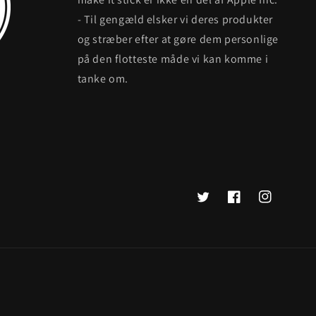
- Til gengæld elsker vi deres produkter
og stræber efter at gøre dem personlige
på den flotteste måde vi kan komme i
tanke om.
Twitter
Facebook
Instagram