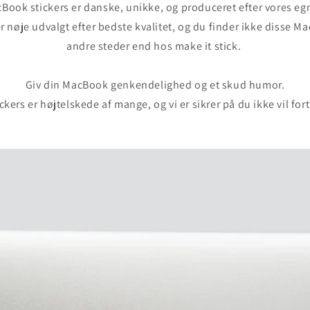
Book stickers er danske, unikke, og produceret efter vores eg
r nøje udvalgt efter bedste kvalitet, og du finder ikke disse M
andre steder end hos make it stick.
Giv din MacBook genkendelighed og et skud humor.
ckers er højtelskede af mange, og vi er sikrer på du ikke vil for