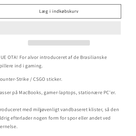
Læg i indkøbskurv
UE OTA! For alvor introduceret af de Brasilianske
pillere ind i gaming.
ounter-Strike / CSGO sticker.
asser på MacBooks, gamer-laptops, stationære PC'er.
roduceret med miljøvenligt vandbaseret klister, så den
ldrig efterlader nogen form for spor eller andet ved
jernelse.