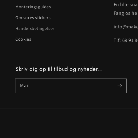
En lille sn
Monteringsguides
Fang os her
Om vores stickers
info@makei
Handelsbetingelser
Cookies
Tlf: 69 91 
Skriv dig op til tilbud og nyheder...
Mail