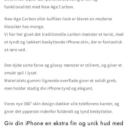
funktionalitet med New Age Carbon.
New Age Carbon eller kulfiber look er blevet en moderne
klassiker hos mange.
Vi har her givet det traditionelle carbon mønster et twist, med
et tyndt og lækkert beskyttende iPhone skin, der er fantastisk
at røre ved.
Den dybe sorte farve og glossy mønster er stilrent, og giver et
smukt spil i lyset.
Materialets gummi-lignende overflade giver et solidt greb,
men holder stadig din iPhone tynd og elegant.
Vores nye 360° skin design dækker alle telefonens kanter, og
giver det ypperste indenfor fuldendt og tynd beskyttelse.
Giv din iPhone en ekstra fin og unik hud med