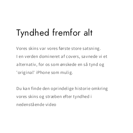
Tyndhed fremfor alt
Vores skins var vores første store satsning.
I en verden domineret af covers, savnede vi et
alternativ, for os som ønskede en så tynd og
'original' iPhone som mulig.
Du kan finde den oprindelige historie omkring
vores skins og stræben efter tyndhed i
nedenstående video