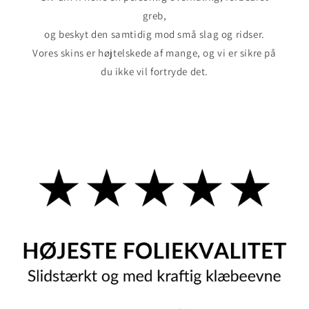
greb,
og beskyt den samtidig mod små slag og ridser.
Vores skins er højtelskede af mange, og vi er sikre på
du ikke vil fortryde det.