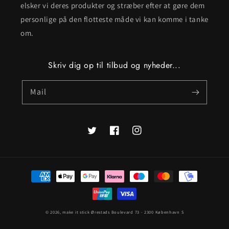
elsker vi deres produkter og stræber efter at gøre dem
personlige på den flotteste måde vi kan komme i tanke
om.
Skriv dig op til tilbud og nyheder...
Mail
Twitter
Facebook
Instagram
Betalingsmetoder
© 2026,
make it stick
Ørestads Boulevard 73 - 2300 København S