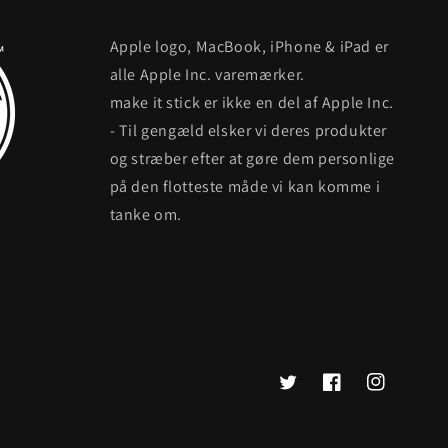
Apple logo, MacBook, iPhone & iPad er
alle Apple Inc. varemærker.
make it stick er ikke en del af Apple Inc.
- Til gengæld elsker vi deres produkter
og stræber efter at gøre dem personlige
på den flotteste måde vi kan komme i
tanke om.
Twitter
Facebook
Instagram