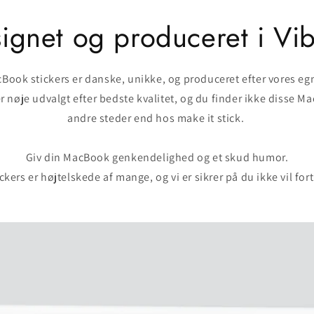
ignet og produceret i Vi
Book stickers er danske, unikke, og produceret efter vores eg
r nøje udvalgt efter bedste kvalitet, og du finder ikke disse M
andre steder end hos make it stick.
Giv din MacBook genkendelighed og et skud humor.
ckers er højtelskede af mange, og vi er sikrer på du ikke vil for