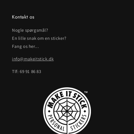
Kontakt os
Nogle spørgsmål?
En lille snak om en sticker?
Fang os her...
info@makeitstick.dk
Tlf: 69 91 86 83