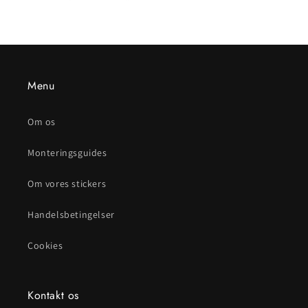
Menu
Om os
Monteringsguides
Om vores stickers
Handelsbetingelser
Cookies
Kontakt os