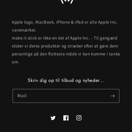
Apple logo, MacBook, iPhone & iPad er alle Apple Inc.
varemærker.
make it stick er ikke en del af Apple Inc. - Til gengæld
elsker vi deres produkter og stræber efter at gøre dem
personlige på den flotteste måde vi kan komme i tanke
om.
Skriv dig op til tilbud og nyheder...
Mail
Twitter
Facebook
Instagram