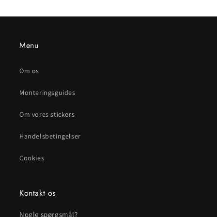
Menu
Om os
Monteringsguides
Om vores stickers
Handelsbetingelser
Cookies
Kontakt os
Nogle spørgsmål?