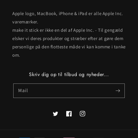
Apple logo, MacBook, iPhone & iPad er alle Apple Inc.
varemærker.
make it stick er ikke en del af Apple Inc. - Til gengæld
elsker vi deres produkter og stræber efter at gøre dem
personlige på den flotteste måde vi kan komme i tanke
om.
Skriv dig op til tilbud og nyheder...
Mail
Twitter
Facebook
Instagram