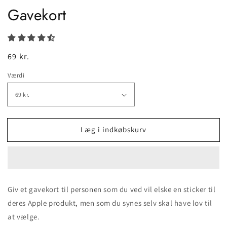
Gavekort
Normalpris
69 kr.
Værdi
Læg i indkøbskurv
Giv et gavekort til personen som du ved vil elske en sticker til
deres Apple produkt, men som du synes selv skal have lov til
at vælge.