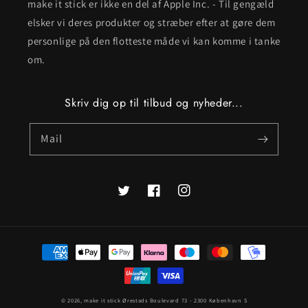
make it stick er ikke en del af Apple Inc. - Til gengæld
elsker vi deres produkter og stræber efter at gøre dem
personlige på den flotteste måde vi kan komme i tanke
om.
Skriv dig op til tilbud og nyheder...
Mail
Twitter
Facebook
Instagram
Betalingsmetoder
© 2026,
make it stick
Ørestads Boulevard 73 - 2300 København S