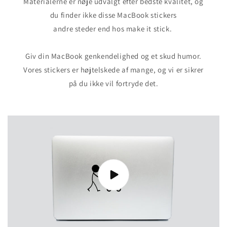
Materialerne er nøje udvalgt efter bedste kvalitet, og
du finder ikke disse MacBook stickers
andre steder end hos make it stick.
Giv din MacBook genkendelighed og et skud humor.
Vores stickers er højtelskede af mange, og vi er sikrer
på du ikke vil fortryde det.