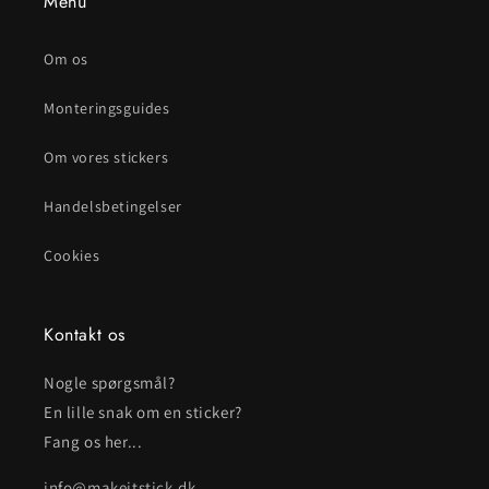
Menu
Om os
Monteringsguides
Om vores stickers
Handelsbetingelser
Cookies
Kontakt os
Nogle spørgsmål?
En lille snak om en sticker?
Fang os her...
info@makeitstick.dk