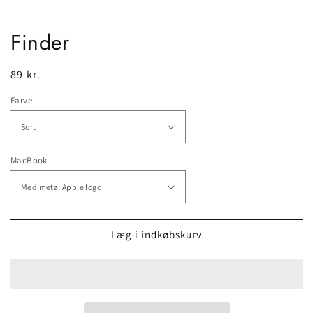
Finder
Normalpris
89 kr.
Farve
MacBook
Læg i indkøbskurv