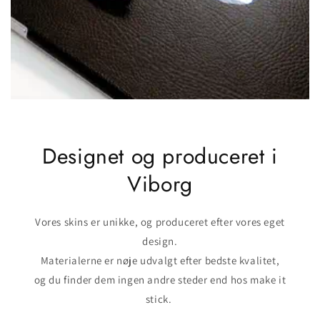
Designet og produceret i
Viborg
Vores skins er unikke, og produceret efter vores eget
design.
Materialerne er nøje udvalgt efter bedste kvalitet,
og du finder dem ingen andre steder end hos make it
stick.