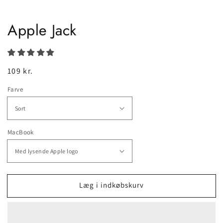
Apple Jack
Normalpris
109 kr.
Farve
MacBook
Læg i indkøbskurv