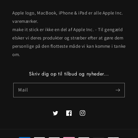
Apple logo, MacBook, iPhone & iPad er alle Apple Inc.
varemærker.
make it stick er ikke en del af Apple Inc. - Til gengæld
elsker vi deres produkter og stræber efter at gøre dem
personlige på den flotteste måde vi kan komme i tanke
om.
Skriv dig op til tilbud og nyheder...
Mail
Twitter
Facebook
Instagram
Betalingsmetoder