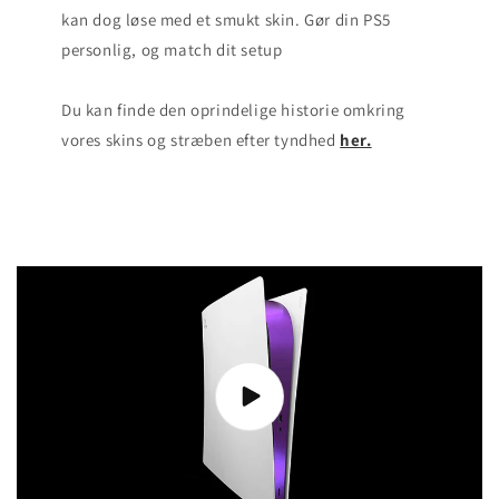
kan dog løse med et smukt skin. Gør din PS5
personlig, og match dit setup
Du kan finde den oprindelige historie omkring
vores skins og stræben efter tyndhed
her.