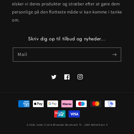
elsker vi deres produkter og stræber efter at gøre dem
personlige på den flotteste måde vi kan komme i tanke
om.
Skriv dig op til tilbud og nyheder...
Mail
Twitter
Facebook
Instagram
Betalingsmetoder
© 2026,
make it stick
Ørestads Boulevard 73 - 2300 København S