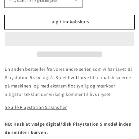
Læg i indkøbskurv
En anden bestseller fra vores andre serier, som vi har lavet til
Playstation 5 skin også. Stilet hvid farve til at match siderne
på maskinen, og med ekstrem flot synlig og mærkbar
alligator tekstur, der virkelig kommer til livs i lyset.
Se alle Playstation 5 skins her
NB: Husk at vælge digital/disk Playstation 5 model inden
du smider i kurven.