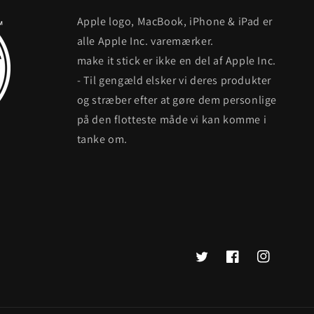
Apple logo, MacBook, iPhone & iPad er
alle Apple Inc. varemærker.
make it stick er ikke en del af Apple Inc.
- Til gengæld elsker vi deres produkter
og stræber efter at gøre dem personlige
på den flotteste måde vi kan komme i
tanke om.
Twitter
Facebook
Instagram